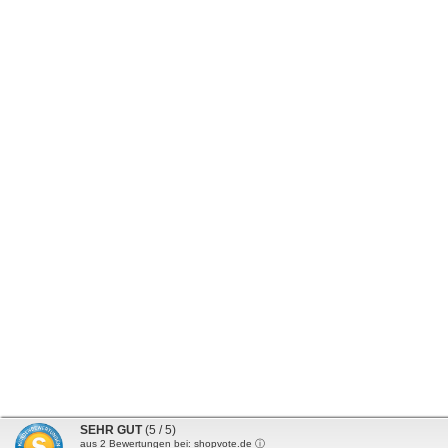
SEHR GUT
(5 / 5)
aus
2
Bewertungen bei: shopvote.de ⓘ