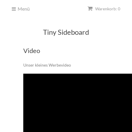
Menü
Warenkorb: 0
Tiny Sideboard
Video
Unser kleines Werbevideo